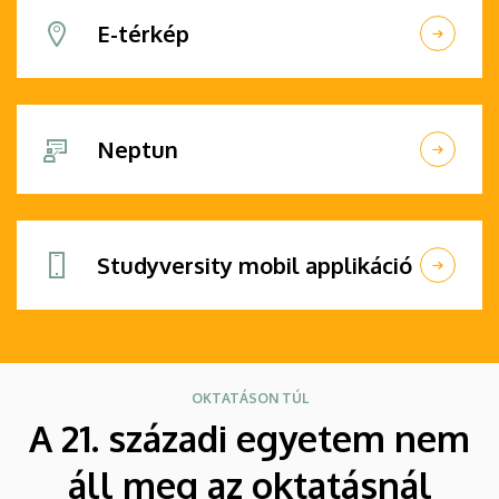
E-térkép
Neptun
Studyversity mobil applikáció
OKTATÁSON TÚL
A 21. századi egyetem nem
áll meg az oktatásnál