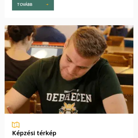
TOVÁBB
Képzési térkép