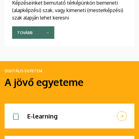
Képzéseinket bemutató térképünkön bemeneti
(alapképzési) szak, vagy kimeneti (mesterképzési)
szak alapján lehet keresni
TOVÁBB
DIGITÁLIS EGYETEM
A jövő egyeteme
E-learning