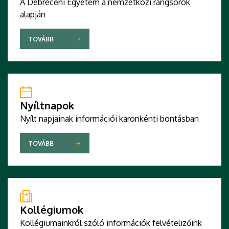
A Debreceni Egyetem a nemzetközi rangsorok
alapján
TOVÁBB
Nyíltnapok
Nyílt napjainak információi karonkénti bontásban
TOVÁBB
Kollégiumok
Kollégiumainkról szóló információk felvételizőink