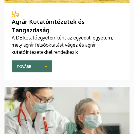
Agrár Kutatóintézetek és
Tangazdaság
A DE kutatóegyetemként az egyedüli egyetem,
mely agrár felsőoktatást végez és agrár
kutatóintézetekkel rendelkezik
TOVÁBB