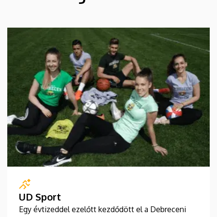
UD Sport
Egy évtizeddel ezelőtt kezdődött el a Debreceni