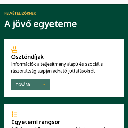
FELVÉTELIZŐKNEK
A jövő egyeteme
Ösztöndíjak
Információk a teljesítmény alapú és szociális
rászorultság alapján adható juttatásokról
TOVÁBB
Egyetemi rangsor