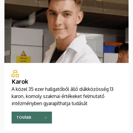
Karok
A közel 35 ezer hallgatóból álló diákközösség 13
karon, komoly szakmai értékeket felmutató
intézményben gyarapíthatja tudását
TOVÁBB